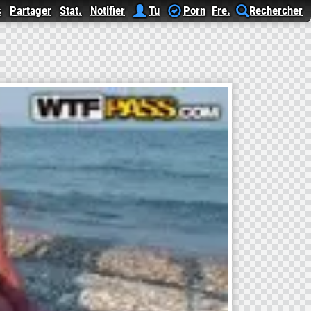
s
Partager
Stat.
Notifier
Tu
Porn
Fre.
Rechercher